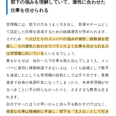
部下の強みを理解していて、適性に合わせた
仕事を任せられる
管理職には、部下の力をうまく引き出し、部署やチームとし
て設定した目標を達成するための組織運営が求められます。
そのため、
一人ひとりのメンバーの強みや個性、経験値を把
握し、その適性に合わせてバランスよく仕事を任せられる人
は管理職に向いている
といえるでしょう。
裏をかえせば、自分一人で仕事を抱え込んでしまう人、メン
バーに適切に権限移譲できない人は、いくら組織として数字
を達成したとしても管理職の役割としては不十分です。業務
過多で自身が体調不良になってしまったり、本来管理職がや
るべきことに手が回らなかったりと、さまざまな弊害も生ま
れます。
自分でやったほうが早いからと自ら手を動かすのではなく、
得意な仕事は積極的に手放し、部下を「主人公」として引き