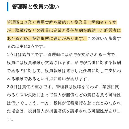
管理職と役員の違い
管理職は企業と雇用契約を締結した従業員（労働者）です
が、取締役などの役員は企業と委任契約を締結した経営者に
あたるため、契約形態に違いがあります。
この違いが影響す
るのは主に2点です。
1点目は給与面です。管理職には給与が支給される一方で、
役員には役員報酬が支給されます。給与が労働に対する報酬
であるのに対して、役員報酬は遂行した任務に対して支払わ
れる報酬であるという点に違いがあります。
2点目は責任の重さです。管理職は役職を問わず、業務に関
わるミスや失敗によって個人が賠償などの責任を負う可能性
は低いでしょう。一方、役員が任務遂行を怠ったとみなされ
た場合は、役員個人が損害賠償を請求される可能性がありま
す。