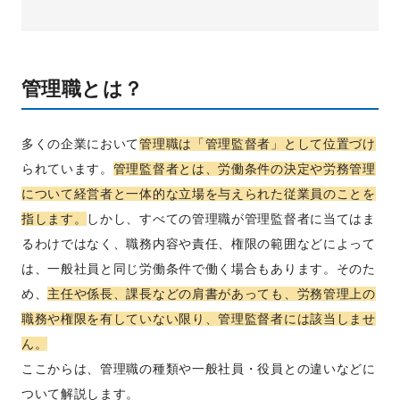
管理職とは？
多くの企業において
管理職は「管理監督者」として位置づけ
られています。
管理監督者とは、労働条件の決定や労務管理
について経営者と一体的な立場を与えられた従業員のことを
指します。
しかし、すべての管理職が管理監督者に当てはま
るわけではなく、職務内容や責任、権限の範囲などによって
は、一般社員と同じ労働条件で働く場合もあります。そのた
め、
主任や係長、課長などの肩書があっても、労務管理上の
職務や権限を有していない限り、管理監督者には該当しませ
ん。
ここからは、管理職の種類や一般社員・役員との違いなどに
ついて解説します。