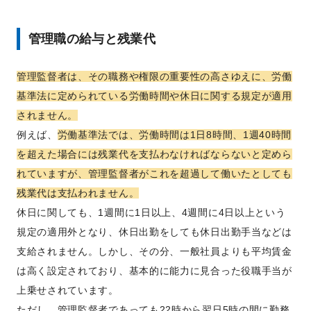
管理職の給与と残業代
管理監督者は、その職務や権限の重要性の高さゆえに、労働
基準法に定められている労働時間や休日に関する規定が適用
されません。
例えば、
労働基準法では、労働時間は1日8時間、1週40時間
を超えた場合には残業代を支払わなければならないと定めら
れていますが、管理監督者がこれを超過して働いたとしても
残業代は支払われません。
休日に関しても、1週間に1日以上、4週間に4日以上という
規定の適用外となり、休日出勤をしても休日出勤手当などは
支給されません。しかし、その分、一般社員よりも平均賃金
は高く設定されており、基本的に能力に見合った役職手当が
上乗せされています。
ただし、管理監督者であっても22時から翌日5時の間に勤務