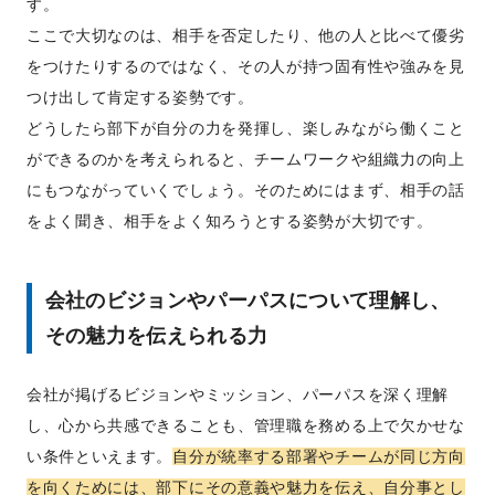
す。
ここで大切なのは、相手を否定したり、他の人と比べて優劣
をつけたりするのではなく、その人が持つ固有性や強みを見
つけ出して肯定する姿勢です。
どうしたら部下が自分の力を発揮し、楽しみながら働くこと
ができるのかを考えられると、チームワークや組織力の向上
にもつながっていくでしょう。そのためにはまず、相手の話
をよく聞き、相手をよく知ろうとする姿勢が大切です。
会社のビジョンやパーパスについて理解し、
その魅力を伝えられる力
会社が掲げるビジョンやミッション、パーパスを深く理解
し、心から共感できることも、管理職を務める上で欠かせな
い条件といえます。
自分が統率する部署やチームが同じ方向
を向くためには、部下にその意義や魅力を伝え、自分事とし