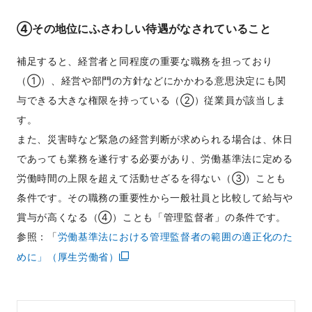
④その地位にふさわしい待遇がなされていること
補足すると、経営者と同程度の重要な職務を担っており
（①）、経営や部門の方針などにかかわる意思決定にも関
与できる大きな権限を持っている（②）従業員が該当しま
す。
また、災害時など緊急の経営判断が求められる場合は、休日
であっても業務を遂行する必要があり、労働基準法に定める
労働時間の上限を超えて活動せざるを得ない（③）ことも
条件です。その職務の重要性から一般社員と比較して給与や
賞与が高くなる（④）ことも「管理監督者」の条件です。
参照：「
労働基準法における管理監督者の範囲の適正化のた
めに」（厚生労働省）