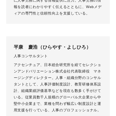
に人事労務に関する情報提供に注力。人事労務の情
報を読者にわかりやすく伝えるとともに、Webメデ
ィアの専門性と信頼性向上を支援している。
平康 慶浩（ひらやす・よしひろ）
人事コンサルタント
アクセンチュア、日本総合研究所を経てセレクショ
ンアンドバリエーション株式会社代表取締役 マネ
ージングディレクター。人事・組織分野のコンサル
タントとして、人事評価制度設計、教育研修体系設
計、組織業績評価基準などを現在も数多く手がけて
いる。従業員数千人規模のグローバル大企業から中
堅中小企業まで、業種を問わず幅広い制度設計と運
用支援を行っている、人事のプロフェッショナル。