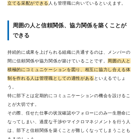
立てる采配ができる
人も管理職に向いているといえます。
周囲の人と信頼関係、協力関係を築くことが
できる
持続的に成果を上げられる組織に共通するのは、メンバーの
間に信頼関係や協力関係が築けていることです。
周囲の人と
積極的にコミュニケーションを図り、相互に協力し合える体
制を作れる人は管理職としての適性がある
といえるでしょ
う。
特に部下とは定期的にコミュニケーションの機会を設けるこ
とが大切です。
その際、任せた仕事の状況確認やフォローにのみ一生懸命に
なってしまい、過度な干渉やマイクロマネジメントを行う人
は、部下と信頼関係を築くことが難しくなってしまうことも
あるでしょう。