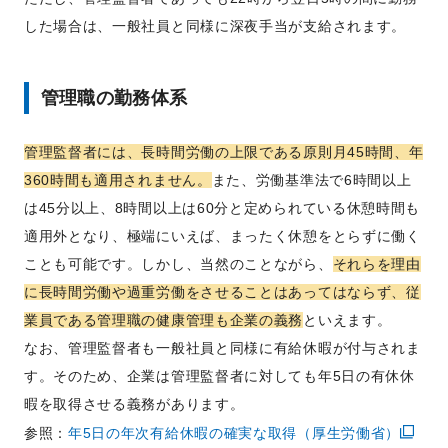
した場合は、一般社員と同様に深夜手当が支給されます。
管理職の勤務体系
管理監督者には、長時間労働の上限である原則月45時間、年
360時間も適用されません。
また、労働基準法で6時間以上
は45分以上、8時間以上は60分と定められている休憩時間も
適用外となり、極端にいえば、まったく休憩をとらずに働く
ことも可能です。しかし、当然のことながら、
それらを理由
に長時間労働や過重労働をさせることはあってはならず、従
業員である管理職の健康管理も企業の義務
といえます。
なお、管理監督者も一般社員と同様に有給休暇が付与されま
す。そのため、企業は管理監督者に対しても年5日の有休休
暇を取得させる義務があります。
参照：
年5日の年次有給休暇の確実な取得（厚生労働省）