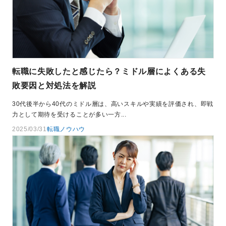
転職に失敗したと感じたら？ミドル層によくある失
敗要因と対処法を解説
30代後半から40代のミドル層は、高いスキルや実績を評価され、即戦
力として期待を受けることが多い一方...
2025/03/31
転職ノウハウ