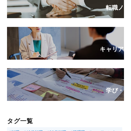
転職ノウ
キャリアの
学び・ス
タグ一覧