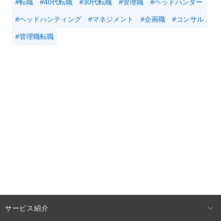
#転職
#40代転職
#30代転職
#管理職
#ヘッドハンター
#ヘッドハンティング
#マネジメント
#企画職
#コンサル
#管理職転職
サービス紹介