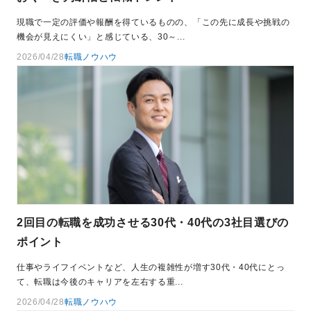
現職で一定の評価や報酬を得ているものの、「この先に成長や挑戦の
機会が見えにくい」と感じている、30～...
2026/04/28
転職ノウハウ
2回目の転職を成功させる30代・40代の3社目選びの
ポイント
仕事やライフイベントなど、人生の複雑性が増す30代・40代にとっ
て、転職は今後のキャリアを左右する重...
2026/04/28
転職ノウハウ