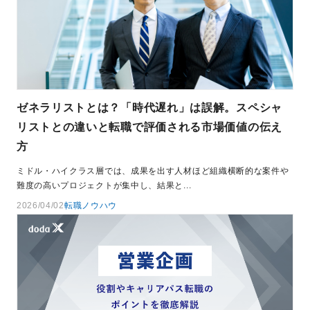
ゼネラリストとは？「時代遅れ」は誤解。スペシャ
リストとの違いと転職で評価される市場価値の伝え
方
ミドル・ハイクラス層では、成果を出す人材ほど組織横断的な案件や
難度の高いプロジェクトが集中し、結果と...
2026/04/02
転職ノウハウ