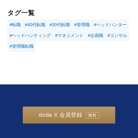
タグ一覧
#転職
#40代転職
#30代転職
#管理職
#ヘッドハンター
#ヘッドハンティング
#マネジメント
#企画職
#コンサル
#管理職転職
doda X 会員登録
無料