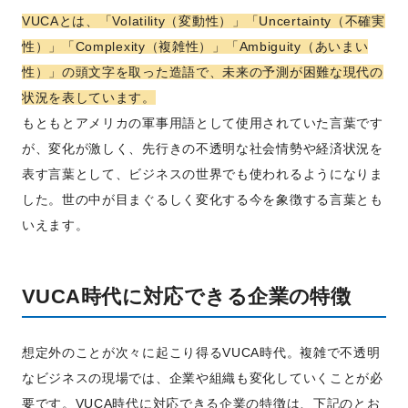
VUCAとは、「Volatility（変動性）」「Uncertainty（不確実
性）」「Complexity（複雑性）」「Ambiguity（あいまい
性）」の頭文字を取った造語で、未来の予測が困難な現代の
状況を表しています。
もともとアメリカの軍事用語として使用されていた言葉です
が、変化が激しく、先行きの不透明な社会情勢や経済状況を
表す言葉として、ビジネスの世界でも使われるようになりま
した。世の中が目まぐるしく変化する今を象徴する言葉とも
いえます。
VUCA時代に対応できる企業の特徴
想定外のことが次々に起こり得るVUCA時代。複雑で不透明
なビジネスの現場では、企業や組織も変化していくことが必
要です。VUCA時代に対応できる企業の特徴は、下記のとお