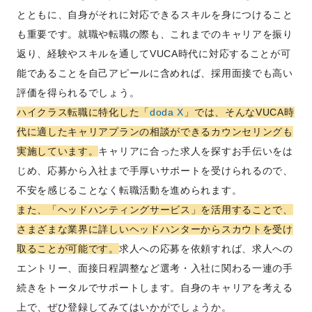
とともに、自身がそれに対応できるスキルを身につけること
も重要です。就職や転職の際も、これまでのキャリアを振り
返り、経験やスキルを通してVUCA時代に対応することが可
能であることを自己アピールに含めれば、採用面接でも高い
評価を得られるでしょう。
ハイクラス転職に特化した「
doda X
」では、そんなVUCA時
代に適したキャリアプランの相談ができるカウンセリングも
実施しています。
キャリアに合った求人を探すお手伝いをは
じめ、応募から入社まで手厚いサポートを受けられるので、
不安を感じることなく転職活動を進められます。
また、「ヘッドハンティングサービス」を活用することで、
さまざまな業界に詳しいヘッドハンターからスカウトを受け
取ることが可能です。
求人への応募を依頼すれば、求人への
エントリー、面接日程調整など選考・入社に関わる一連の手
続きをトータルでサポートします。自身のキャリアを考える
上で、ぜひ登録してみてはいかがでしょうか。