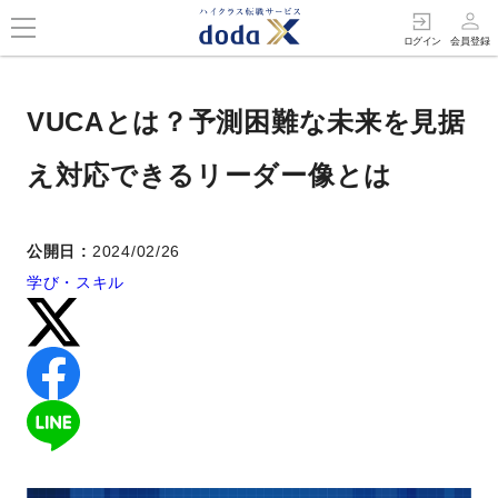
person_outline
exit_to_app
ログイン
会員登録
VUCAとは？予測困難な未来を見据
え対応できるリーダー像とは
公開日 :
2024/02/26
学び・スキル