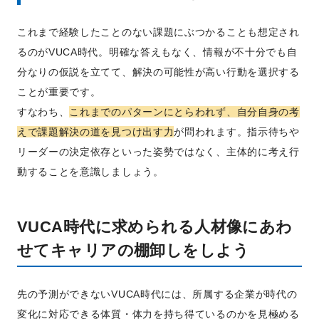
これまで経験したことのない課題にぶつかることも想定され
るのがVUCA時代。明確な答えもなく、情報が不十分でも自
分なりの仮説を立てて、解決の可能性が高い行動を選択する
ことが重要です。
すなわち、
これまでのパターンにとらわれず、自分自身の考
えで課題解決の道を見つけ出す力
が問われます。指示待ちや
リーダーの決定依存といった姿勢ではなく、主体的に考え行
動することを意識しましょう。
VUCA時代に求められる人材像にあわ
せてキャリアの棚卸しをしよう
先の予測ができないVUCA時代には、所属する企業が時代の
変化に対応できる体質・体力を持ち得ているのかを見極める