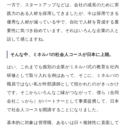
一方で、スタートアップなどは、会社の成長のために実
践力のある人材を採用してきましたが、今は採用できる
優秀な人材が減っている中で、自社で人材を育成する重
要性に気づき始めています。それはいろんな企業の人と
話して感じますね。
そんな中、ミネルバの社会人コースが日本に上陸。
はい、これまでも個別の企業がミネルバ式の教育を社内
研修として取り入れる例はあって、そこに、ミネルバの
職員ではない私が外部講師として招かれたのがきっかけ
です。そこからいろんなご縁がつながって、僕ら（合同
会社こっから）がパートナーとして事業提携して、日本
で社会人コースを開講することになりました。
基本的に対象は管理職、あるいは日々複雑性に直面して