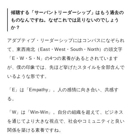
傾聴する「サーバントリーダーシップ」はもう過去の
ものなんですね。なぜこれでは足りないのでしょう
か？
アダプティブ・リーダーシップにはコンパスになぞられ
て、東西南北（East・West・South・North）の頭文字
「E・W・S・N」の4つの素養があるとされています
が、僕の印象では、先ほど挙げたスタイルを全部含んで
いるような形です。
「E」は「Empathy」。人の感情に向き合い、共感す
る。
「W」は「Win-Win」。自分の組織を超えて、ビジネス
を通じてより大きな視点で、社会やコミュニティと良い
関係を築ける素養ですね。