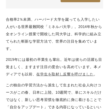
合格率2％未満、ハーバード大学を蹴っても入学したい
人がいる世界最難関校「ミネルバ大学」。2014年秋から
全オンライン授業で開校した同大学は、科学的に組み立
てられた斬新な学習方法で、世界の注目を集めていま
す。
2019年には最初の卒業生も輩出。近年は彼らの活躍も目
覚ましく、ますます注目の度合いを高めています。本メ
ディアでも以前、
在学生を取材し反響を呼びました
。
この独自の学習方法から派生して生まれた社会人向けコ
ースがこの春、日本に上陸。10週間で、単にスキルだけ
ではなく、新しい思考習慣を徹底的に身に着けることで
「自分をアップデート」できる内容になっているといい