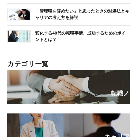
「管理職を辞めたい」と思ったときの対処法とキ
ャリアの考え方を解説
変化する40代の転職事情、成功するためのポイ
ントとは？
カテゴリ一覧
転職ノウ
キャリアの