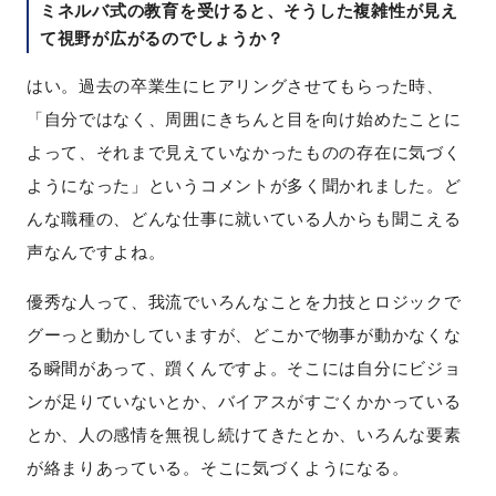
ミネルバ式の教育を受けると、そうした複雑性が見え
て視野が広がるのでしょうか？
はい。過去の卒業生にヒアリングさせてもらった時、
「自分ではなく、周囲にきちんと目を向け始めたことに
よって、それまで見えていなかったものの存在に気づく
ようになった」というコメントが多く聞かれました。ど
んな職種の、どんな仕事に就いている人からも聞こえる
声なんですよね。
優秀な人って、我流でいろんなことを力技とロジックで
グーっと動かしていますが、どこかで物事が動かなくな
る瞬間があって、躓くんですよ。そこには自分にビジョ
ンが足りていないとか、バイアスがすごくかかっている
とか、人の感情を無視し続けてきたとか、いろんな要素
が絡まりあっている。そこに気づくようになる。