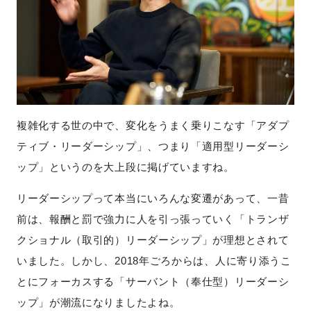
複雑化する世の中で、変化をうまく乗りこなす「アダプ
ティブ・リーダーシップ」、つまり「適用型リーダーシ
ップ」というのを大上段に掲げていますね。
リーダーシップって本当にいろんな変遷があって、一昔
前は、報酬と罰で強力に人を引っ張っていく「トランザ
クショナル（取引的）リーダーシップ」が理想とされて
いました。しかし、2018年ごろからは、人に寄り添うこ
とにフォーカスする「サーバント（奉仕型）リーダーシ
ップ」が潮流になりましたよね。