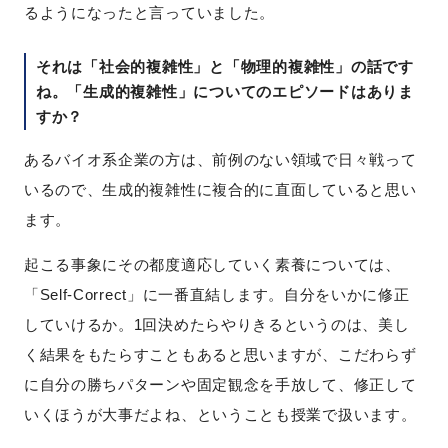
るようになったと言っていました。
それは「社会的複雑性」と「物理的複雑性」の話です
ね。「生成的複雑性」についてのエピソードはありま
すか？
あるバイオ系企業の方は、前例のない領域で日々戦って
いるので、生成的複雑性に複合的に直面していると思い
ます。
起こる事象にその都度適応していく素養については、
「Self-Correct」に一番直結します。自分をいかに修正
していけるか。1回決めたらやりきるというのは、美し
く結果をもたらすこともあると思いますが、こだわらず
に自分の勝ちパターンや固定観念を手放して、修正して
いくほうが大事だよね、ということも授業で扱います。