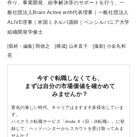
作り、事業開発、紛争解決等のサポートを行う。
一
般社団法人Brain Active with代表理事｜一般社団法人
ALIVE理事｜米国ミネルバ講師｜ペンシルバニア大学
組織開発学修士
[取材・編集] 岡徳之 [構成] 山本直子 [撮影] 小金丸和
晃
今すぐ転職しなくても、
まずは自分の市場価値を確かめて
みませんか？
変化の激しい時代、キャリアはますます多様化していま
す。
ハイクラス転職サービス「doda X（旧：iX転職）」に登
録して、
ヘッドハンターからスカウトを受け取ってみま
せんか？