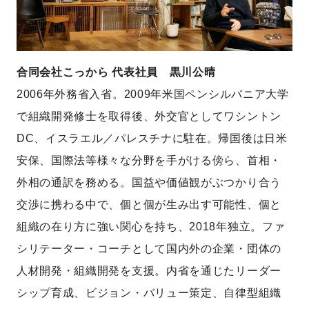
合同会社こっから 代表社員 黒川公晴
2006年外務省入省。2009年米国ペンシルバニア大学
で組織開発修士を取得後、外交官としてワシントン
DC、イスラエル／パレスチナに駐在。
帰国後は日米
安保、国際法等様々な分野を手がける傍ら、首相・
外相の通訳を務める。国益や価値観がぶつかり合う
交渉に携わる中で、個と個が生み出す可能性、個と
組織の在り方に強い関心を持ち、2018年独立。
ファ
シリテーター・コーチとして国内外の企業・団体の
人材開発・組織開発を支援。内省を通じたリーダー
シップ育成、ビジョン・バリュー策定、自律型組織