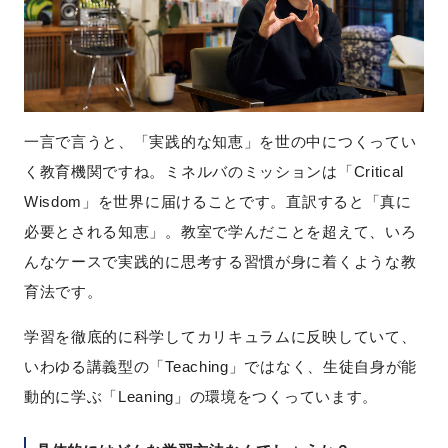
一言で言うと、「実践的な知恵」を世の中につくってい
く教育機関ですね。ミネルバのミッションは「Critical
Wisdom」を世界に届けることです。直訳すると「真に
必要とされる知恵」。教室で学んだことを超えて、いろ
んなケースで実践的に思考する習慣が身に着くような教
育法です。
学習を徹底的に科学してカリキュラムに反映していて、
いわゆる講義型の「Teaching」ではなく、生徒自身が能
動的に学ぶ「Leaning」の環境をつくっています。