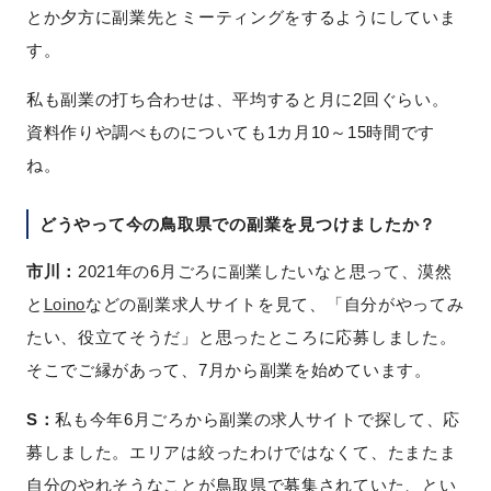
とか夕方に副業先とミーティングをするようにしていま
す。
私も副業の打ち合わせは、平均すると月に2回ぐらい。
資料作りや調べものについても1カ月10～15時間です
ね。
どうやって今の鳥取県での副業を見つけましたか？
市川：
2021年の6月ごろに副業したいなと思って、漠然
と
Loino
などの副業求人サイトを見て、「自分がやってみ
たい、役立てそうだ」と思ったところに応募しました。
そこでご縁があって、7月から副業を始めています。
S：
私も今年6月ごろから副業の求人サイトで探して、応
募しました。エリアは絞ったわけではなくて、たまたま
自分のやれそうなことが鳥取県で募集されていた、とい