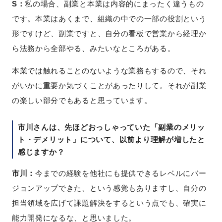
S：
私の場合、副業と本業は内容的にまったく違うもの
です。本業はあくまで、組織の中での一部の役割という
形ですけど、副業ですと、自分の看板で営業から経理か
ら法務から全部やる、みたいなところがある。
本業では触れることのないような業務もするので、それ
がいかに重要か気づくことがあったりして。それが副業
の楽しい部分でもあると思っています。
市川さんは、先ほどおっしゃっていた「副業のメリッ
ト・デメリット」について、以前より理解が増したと
感じますか？
市川：
今までの経験を他社にも提供できるレベルにバー
ジョンアップできた、という感覚もありますし、自分の
担当領域を広げて課題解決をするという点でも、確実に
能力開発になるな、と思いました。