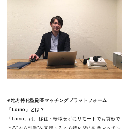
※地方特化型副業マッチングプラットフォーム
「Loino」とは？
「Loino」は、移住・転職せずにリモートでも貢献で
きる“地方副業”を支援する地方特化型の副業マッチン