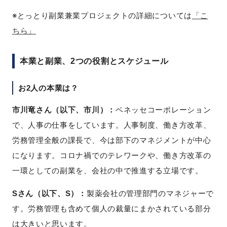
※とっとり副業兼業プロジェクトの詳細については
「こ
ちら」
本業と副業、2つの役割とスケジュール
お2人の本業は？
市川竜さん（以下、市川）：
ベネッセコーポレーション
で、人事の仕事をしています。人事制度、働き方改革、
労務管理全般の課長で、今は部下のマネジメントが中心
になります。コロナ禍でのテレワークや、働き方改革の
一環としての副業を、会社の中で推進する立場です。
Sさん（以下、S）：
製薬会社の管理部門のマネジャーで
す。労務管理も含めて個人の裁量にまかされている部分
は大きいと思います。