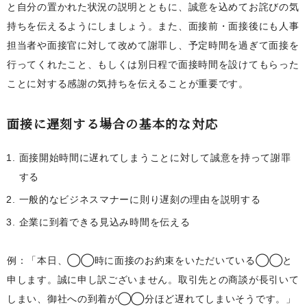
と自分の置かれた状況の説明とともに、誠意を込めてお詫びの気
持ちを伝えるようにしましょう。また、面接前・面接後にも人事
担当者や面接官に対して改めて謝罪し、予定時間を過ぎて面接を
行ってくれたこと、もしくは別日程で面接時間を設けてもらった
ことに対する感謝の気持ちを伝えることが重要です。
面接に遅刻する場合の基本的な対応
面接開始時間に遅れてしまうことに対して誠意を持って謝罪
する
一般的なビジネスマナーに則り遅刻の理由を説明する
企業に到着できる見込み時間を伝える
例：「本日、◯◯時に面接のお約束をいただいている◯◯と
申します。誠に申し訳ございません。取引先との商談が長引いて
しまい、御社への到着が◯◯分ほど遅れてしまいそうです。」