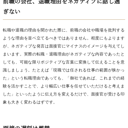
前職の会社、退職理由をネガティブに話し過
ぎない
転職や退職の理由を聞かれた際に、前職の会社や職場を批判する
ような理由を並ベ立てるべきではありません。程度にもよります
が、ネガティブな発言は面接官にマイナスのイメージを与えてし
まいます。実際の転職・退職理由がネガティブな内容であったと
しても、可能な限りポジティブな言葉に変換して伝えることを意
識しましょう。たとえば「現職では任される仕事の範囲が狭かっ
た」という転職理由であっても、「御社であれば、これまでの経
験を活かすことで、より幅広い仕事を任せていただけると考えま
した」といったように伝え方を変えるだけで、面接官が受ける印
象も大きく変わるはずです。