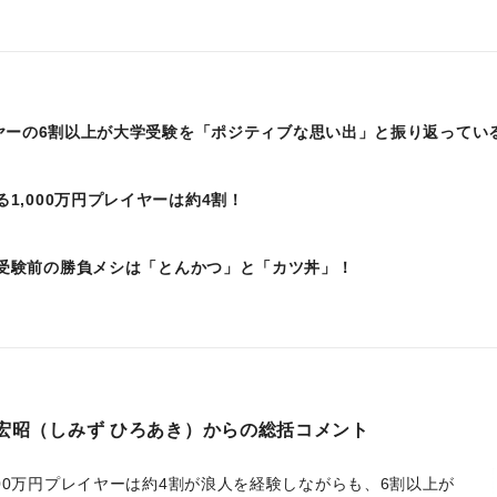
レイヤーの6割以上が大学受験を「ポジティブな思い出」と振り返ってい
1,000万円プレイヤーは約4割！
受験前の勝負メシは「とんかつ」と「カツ丼」！
水 宏昭（しみず ひろあき）からの総括コメント
000万円プレイヤーは約4割が浪人を経験しながらも、6割以上が