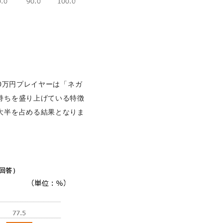
0万円プレイヤーは「ネガ
持ちを盛り上げている特徴
大半を占める結果となりま
。
数回答）