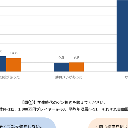
【図①】学生時代のゲン担ぎを教えてください。
体N=111、1,000万円プレイヤーn=60、平均年収層n=51 それぞれ自由