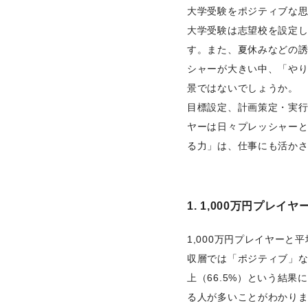
大学受験をポジティブな
大学受験は志望校を設定
す。また、夏休みなどの
シャーが大きい中、「や
景ではないでしょうか。
目標設定、計画策定・実行
ヤーは日々プレッシャー
る力」は、仕事にも活か
1. 1,000万円プ
1,000万円プレイヤー
収層では「ポジティブ」な思
上（66.5%）という結
る人が多いことがわかり