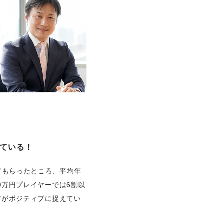
っている！
てもらったところ、平均年
0万円プレイヤーでは6割以
の方がポジティブに捉えてい