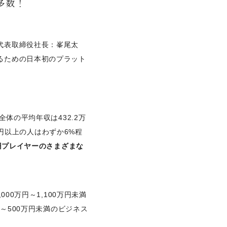
多数！
代表取締役社長：峯尾太
るための日本初のプラット
体の平均年収は432.2万
万円以上の人はわずか6%程
万円プレイヤーのさまざまな
00万円～1,100万円未満
～500万円未満のビジネス