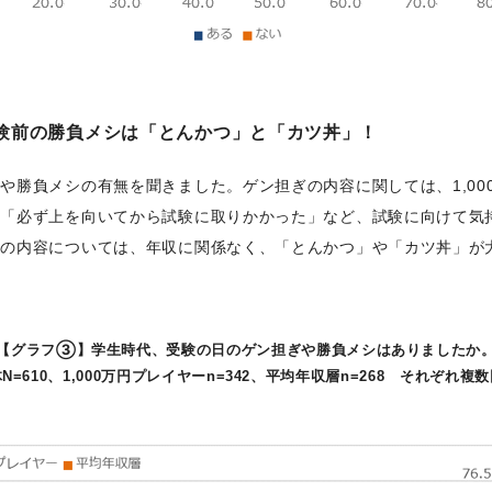
受験前の勝負メシは「とんかつ」と「カツ丼」！
や勝負メシの有無を聞きました。ゲン担ぎの内容に関しては、1,00
、「必ず上を向いてから試験に取りかかった」など、試験に向けて気
シの内容については、年収に関係なく、「とんかつ」や「カツ丼」が
【グラフ③】学生時代、受験の日のゲン担ぎや勝負メシはありましたか
N=610、1,000万円プレイヤーn=342、平均年収層n=268 それぞれ複