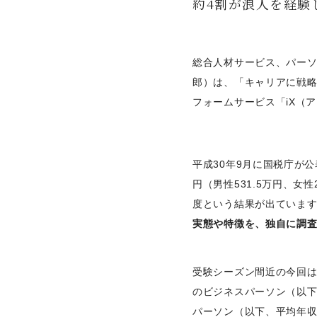
約4割が浪人を経験
総合人材サービス、パー
郎）は、「キャリアに戦
フォームサービス「iX（
平成30年9月に国税庁が公
円（男性531.5万円、女
度という結果が出ていま
実態や特徴を、独自に調
受験シーズン間近の今回は、
のビジネスパーソン（以下、
パーソン（以下、平均年