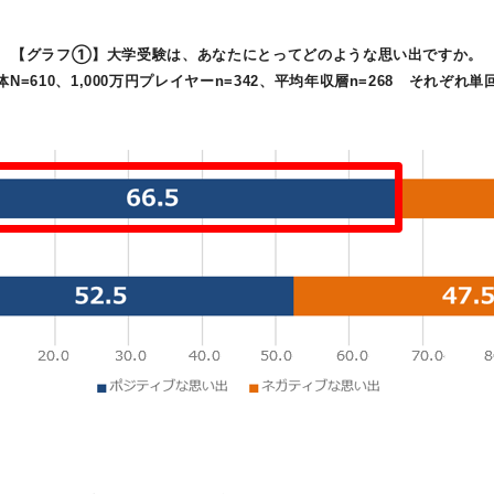
【グラフ①】大学受験は、あなたにとってどのような思い出ですか。
体N=610、1,000万円プレイヤーn=342、平均年収層n=268 それぞれ単