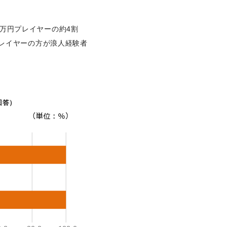
0万円プレイヤーの約4割
円プレイヤーの方が浪人経験者
回答）