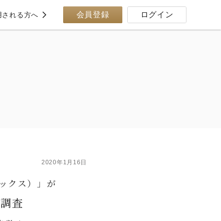
会員登録
ログイン
用される方へ
2020年1月16日
エックス）」が
底調査