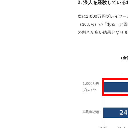
2. 浪人を経験している
次に1,000万円プレイヤ
（36.8%）が「ある」と
の割合が多い結果となり
（全