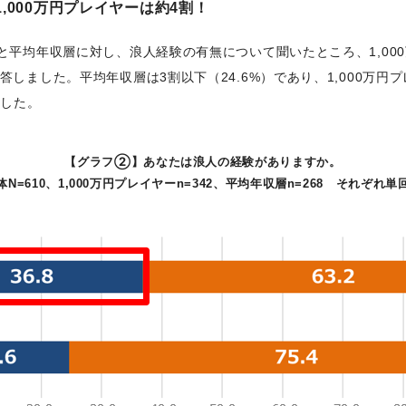
1,000万円プレイヤーは約4割！
ーと平均年収層に対し、浪人経験の有無について聞いたところ、1,00
回答しました。平均年収層は3割以下（24.6%）であり、1,000万
ました。
【グラフ②】あなたは浪人の経験がありますか。
体N=610、1,000万円プレイヤーn=342、平均年収層n=268 それぞれ単