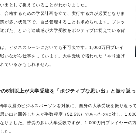
思い出として捉えていることがわかりました。
し、合格するための学習計画を立て、実行する力が必要となりま
誘惑が多い状況下で、自己管理することも求められます。プレッ
り遂げた」という達成感が大学受験をポジティブに捉えている背
は、ビジネスシーンにおいても不可欠です。1,000万円プレイ
と戦いながら仕事をしています。大学受験で培われた「やり遂げ
されているかもしれません。
レイヤーの6割以上が大学受験を「ポジティブな思い出」と振り返
と平均年収層のビジネスパーソンを対象に、自身の大学受験を振り返っ
い出と回答した人が半数程度（52.5%）であったのに対し、1,00
果になりました。苦労の多い大学受験ですが、1,000万円プレイヤー
ました。