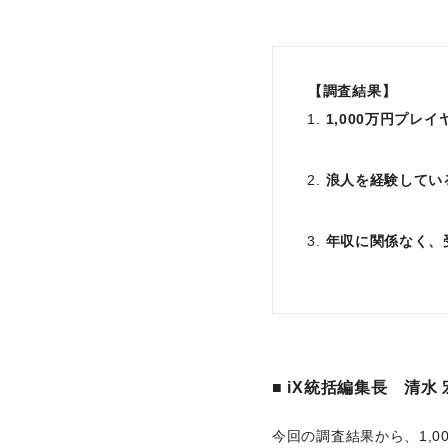
【調査結果】
1,000万円プ
浪人を経験している
年収に関係なく、
■ iX統括編集長 清
今回の調査結果から、1,