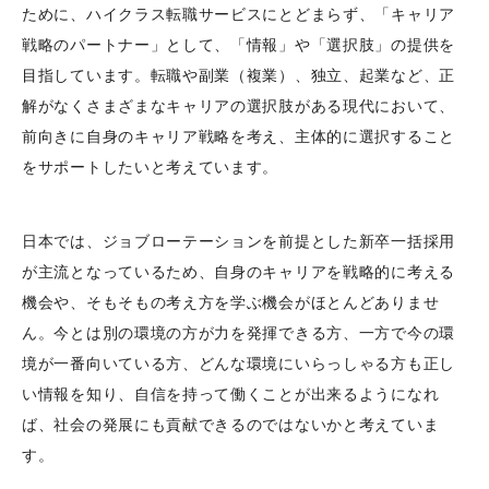
ために、ハイクラス転職サービスにとどまらず、「キャリア
戦略のパートナー」として、「情報」や「選択肢」の提供を
目指しています。転職や副業（複業）、独立、起業など、正
解がなくさまざまなキャリアの選択肢がある現代において、
前向きに自身のキャリア戦略を考え、主体的に選択すること
をサポートしたいと考えています。
日本では、ジョブローテーションを前提とした新卒一括採用
が主流となっているため、自身のキャリアを戦略的に考える
機会や、そもそもの考え方を学ぶ機会がほとんどありませ
ん。今とは別の環境の方が力を発揮できる方、一方で今の環
境が一番向いている方、どんな環境にいらっしゃる方も正し
い情報を知り、自信を持って働くことが出来るようになれ
ば、社会の発展にも貢献できるのではないかと考えていま
す。