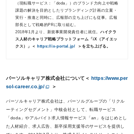
（現転職サービス：「doda」）のブランド力向上や戦略
課題の解決を目的としたリブランディング計画の立案・
実行・推進と同時に、広報部の立ち上げにも従事。広報
部長として戦略的PRに取り組む。
2018年1月より、新規事業開発責任者に就任。
ハイクラ
ス人材のキャリア戦略プラットフォーム「iX（アイエッ
クス）」＜
https://ix-portal.jp/
＞を立ち上げる。
パーソルキャリア株式会社について＜
https://www.per
sol-career.co.jp/
＞
パーソルキャリア株式会社は、パーソルグループの「リクル
ーティングセグメント」中核会社として、転職サービス
「doda」やアルバイト求人情報サービス「an」をはじめとし
た人材紹介、求人広告、新卒採用支援等のサービスを提供し