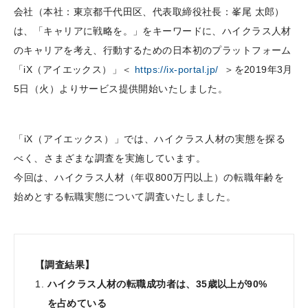
会社（本社：東京都千代田区、代表取締役社長：峯尾 太郎）
は、「キャリアに戦略を。」をキーワードに、ハイクラス人材
のキャリアを考え、行動するための日本初のプラットフォーム
「iX（アイエックス）」＜
https://ix-portal.jp/
＞を2019年3月
5日（火）よりサービス提供開始いたしました。
「iX（アイエックス）」では、ハイクラス人材の実態を探る
べく、さまざまな調査を実施しています。
今回は、ハイクラス人材（年収800万円以上）の転職年齢を
始めとする転職実態について調査いたしました。
【調査結果】
ハイクラス人材の転職成功者は、35歳以上が90%
を占めている