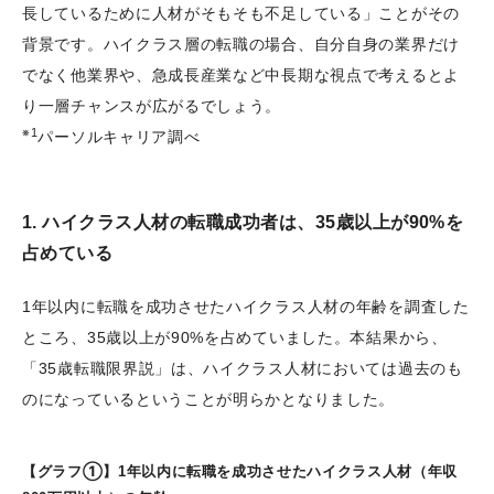
長しているために人材がそもそも不足している」ことがその
背景です。ハイクラス層の転職の場合、自分自身の業界だけ
でなく他業界や、急成長産業など中長期な視点で考えるとよ
り一層チャンスが広がるでしょう。
※1
パーソルキャリア調べ
1. ハイクラス人材の転職成功者は、35歳以上が90%を
占めている
1年以内に転職を成功させたハイクラス人材の年齢を調査した
ところ、35歳以上が90%を占めていました。本結果から、
「35歳転職限界説」は、ハイクラス人材においては過去のも
のになっているということが明らかとなりました。
【グラフ①】1年以内に転職を成功させたハイクラス人材（年収