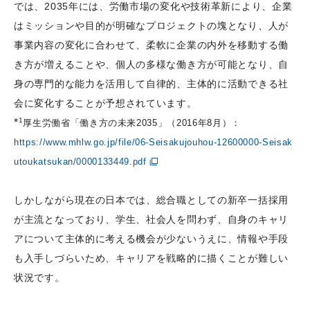
では、2035年には、労働市場の変化や技術革新により、企業
はミッションや目的が明確なプロジェクトの塊となり、人が
事業内容の変化に合わせて、柔軟に企業の内外を移動する働
き方が増えることや、個人の多様な働き方が可能となり、自
身の専門的な能力を活用して自律的、主体的に活動できる社
会に変化することが予想されています。
※1
厚生労働省「働き方の未来2035」（2016年8月）：
https://www.mhlw.go.jp/file/06-Seisakujouhou-12600000-Seisak
utoukatsukan/0000133449.pdf
しかしながら現在の日本では、総合職としての新卒一括採用
が主流となっており、学生、社会人を問わず、自身のキャリ
アについて主体的に考える機会が少ないうえに、情報や手段
も入手しづらいため、キャリアを戦略的に描くことが難しい
状況です。