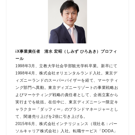
iX事業責任者 清水 宏昭（しみず ひろあき）プロフィ
ール
1998年3月、立教大学社会学部観光学科卒業。新卒にて
1998年4月、株式会社オリエンタルランド入社。東京デ
ィズニーランドのスーパーバイザーを経て、マーケティ
ング部門へ異動。東京ディズニーリゾートの事業戦略お
よびマーケティング戦略の責任者として、企画立案から
実行までを統括。在任中に、東京ディズニーシー限定キ
ャラクター「ダッフィー」のブランドマネージャーとし
て、関連売り上げを2倍に引き上げる。
2015年6月、株式会社インテリジェンス（現社名：パー
ソルキャリア株式会社）入社。転職サービス「DODA」