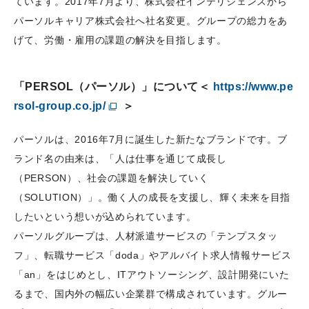
ています。2017年7月より、株式会社インテリジェンスから
パーソルキャリア株式会社へ社名変更。グループの総力をあ
げて、労働・雇用の課題の解決を目指します。
「PERSOL（パーソル）」について＜
https://www.pe
rsol-group.co.jp/
＞
パーソルは、2016年7月に誕生した新たなブランドです。ブ
ランド名の由来は、「人は仕事を通じて成長し
（PERSON）、社会の課題を解決していく
（SOLUTION）」。働く人の成長を支援し、輝く未来を目指
したいという想いが込められています。
パーソルグループは、人材派遣サービスの「テンプスタッ
フ」、転職サービス「doda」やアルバイト求人情報サービス
「an」をはじめとし、ITアウトソーシング、設計開発にいた
るまで、国内外の幅広い企業群で構成されています。グルー