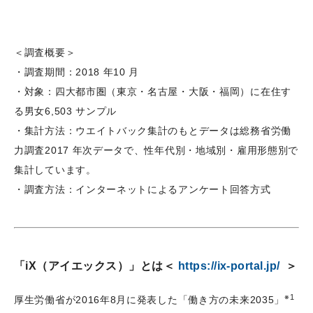
＜調査概要＞
・調査期間：2018 年10 月
・対象：四大都市圏（東京・名古屋・大阪・福岡）に在住す
る男女6,503 サンプル
・集計方法：ウエイトバック集計のもとデータは総務省労働
力調査2017 年次データで、性年代別・地域別・雇用形態別で
集計しています。
・調査方法：インターネットによるアンケート回答方式
「iX（アイエックス）」とは＜
https://ix-portal.jp/
＞
※1
厚生労働省が2016年8月に発表した「働き方の未来2035」