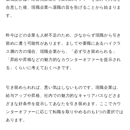
合意した後、現職企業へ退職の旨を告げることから始まりま
す。
昨今はどの企業も人材不足のため、少なからず現職から引き
留めに遭う可能性があります。ましてや要職にあるハイクラ
ス層の方の場合、現職企業から、「必ず引き留められる」
「昇給や昇格などの魅力的なカウンターオファーを提示され
る」くらいに考えておくべきです。
引き留められれば、悪い気はしないものです。現職企業は、
給与アップや昇格、社内での魅力的なキャリアパスなどさま
ざまな好条件を提示してあなたを引き留めます。ここでカウ
ンターオファーに応じて転職を取りやめるのも1つの選択では
あります。