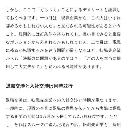
しかし、ここで「ぐらつく」ことによるデメリットも認識し
ておくべきです。一つ目は、現職企業から「この人はいずれ
辞めるかもしれない人だ」と見なされる可能性があるという
こと。短期的には好条件を得られても、長い目でみると重要
なポジションから外されるかもしれません。二つ目は、現職
に残るか転職するかを迷う期間が長くなるほど、転職先企業
からも「決断力に問題があるのでは？」「この人を本当に採
用して大丈夫か？」と疑われる可能性があります。
退職交渉と入社交渉は同時並行
退職交渉は、転職先企業への入社交渉と時期が重なります。
一般的に、現職の企業に退職の意思を伝えてから実際に退職
するまでの期間は1カ月から長くても2カ月程度です。ただ
し、それはスムーズに進んだ場合の話。転職先企業も、採用