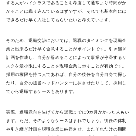
する人がハイクラスであることを考慮して通常より時間がか
かることは織り込んでいるはずですが、それでも基本的には
できるだけ早く入社してもらいたいと考えています。
そのため、退職交渉においては、退職のタイミングを現職企
業と出来るだけ早く合意することがポイントです。引き継ぎ
計画を作成し、自分が辞めることによって事業が停滞するリ
スクを最小限にすることを現職企業に示すことが有効です。
採用の権限を持つ人であれば、自分の後任を自分自身で探し
たり、自分の担当ヘッドハンターに探させたりして、採用し
てから退職するケースもあります。
実際、退職意向を告げてから退職までに9カ月かかった人もい
ます。ただ、そのようなケースはまれでしょう。後任の体制
や引き継ぎ計画を現職企業に納得させ、またそれだけの期間